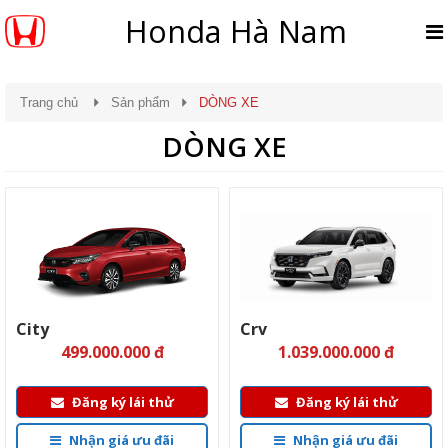
Honda Hà Nam
Trang chủ
Sản phẩm
DÒNG XE
DÒNG XE
City
Crv
499.000.000 đ
1.039.000.000 đ
Đăng ký lái thử
Đăng ký lái thử
Nhận giá ưu đãi
Nhận giá ưu đãi